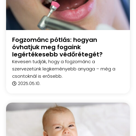
Fogzománc pótlás: hogyan
óvhatjuk meg fogaink
legértékesebb védőrétegét?
Kevesen tudják, hogy a fogzománc a
szervezetünk legkeményebb anyaga – még a
csontoknál is erősebb.
2025.05.10.