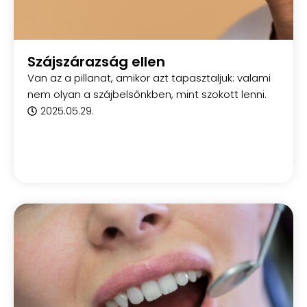
Szájszárazság ellen
Van az a pillanat, amikor azt tapasztaljuk: valami
nem olyan a szájbelsőnkben, mint szokott lenni.
2025.05.29.