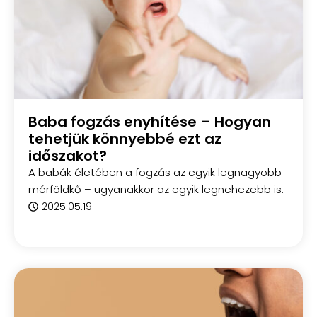
Baba fogzás enyhítése – Hogyan
tehetjük könnyebbé ezt az
időszakot?
A babák életében a fogzás az egyik legnagyobb
mérföldkő – ugyanakkor az egyik legnehezebb is.
2025.05.19.