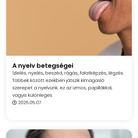
A nyelv betegségei
Ízlelés, nyelés, beszéd, rágás, falatképzés, légzés.
Többek között ezekben játszik kimagasló
szerepet a nyelvünk; ez az izmos, papillákkal,
vagyis különleges
2025.05.07.