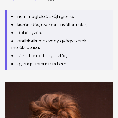
nem megfelelő szájhigiénia,
kiszáradás, csökkent nyáltermelés,
dohányzás,
antibiotikumok vagy gyógyszerek
mellékhatása,
túlzott cukorfogyasztás,
gyenge immunrendszer.