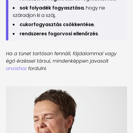
sok folyadék fogyasztása
, hogy ne
száradjon ki a száj,
cukorfogyasztás csökkentése
,
rendszeres fogorvosi ellenőrzés
.
Ha a tünet tartósan fennáll, fájdalommal vagy
égő érzéssel társul, mindenképpen javasolt
orvoshoz
fordulni.