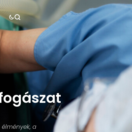
 fogászat
n élmények, a