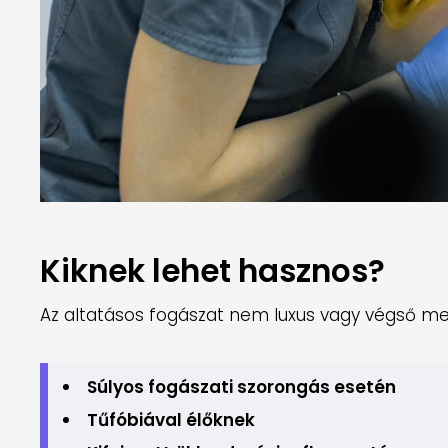
Kiknek lehet hasznos?
Az altatásos fogászat nem luxus vagy végső me
Súlyos fogászati szorongás esetén
Tűfóbiával élőknek