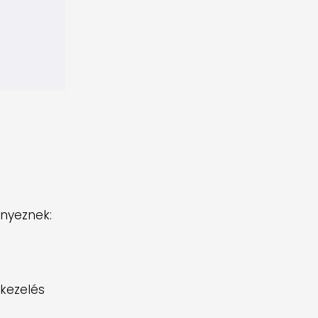
nyeznek:
 kezelés