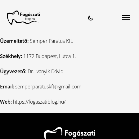
Üzemeltető:
Semper Paratus Kft.
Székhely:
1172 Budapest, I utca 1.
Ügyvezető:
Dr. Ivanyik Dávid
Email:
semperparatuskft@gmail.com
Web:
https://fogaszatiblog.hu/