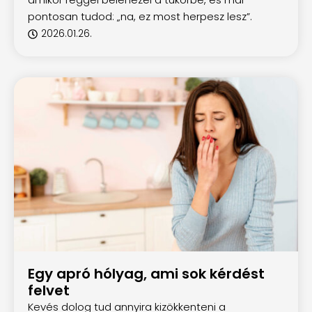
pontosan tudod: „na, ez most herpesz lesz”.
2026.01.26.
Egy apró hólyag, ami sok kérdést
felvet
Kevés dolog tud annyira kizökkenteni a