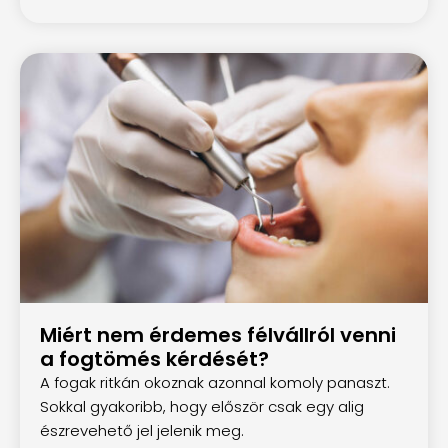
Miért nem érdemes félvállról venni
a fogtömés kérdését?
A fogak ritkán okoznak azonnal komoly panaszt.
Sokkal gyakoribb, hogy először csak egy alig
észrevehető jel jelenik meg.