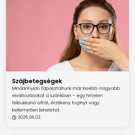
Szájbetegségek
Mindannyian tapasztaltunk már kisebb-nagyobb
elváltozásokat a szánkban – egy hirtelen
felbukkanó aftát, érzékeny fogínyt vagy
kellemetlen leheletet.
2025.06.02.