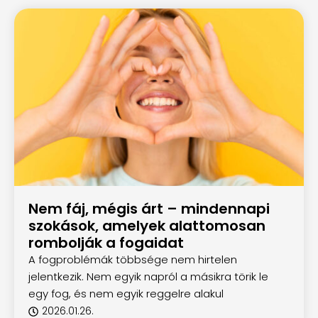
Nem fáj, mégis árt – mindennapi
szokások, amelyek alattomosan
rombolják a fogaidat
A fogproblémák többsége nem hirtelen
jelentkezik. Nem egyik napról a másikra törik le
egy fog, és nem egyik reggelre alakul
2026.01.26.