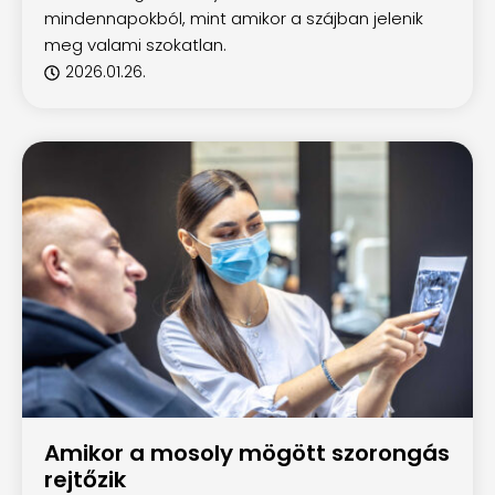
mindennapokból, mint amikor a szájban jelenik
meg valami szokatlan.
2026.01.26.
Amikor a mosoly mögött szorongás
rejtőzik