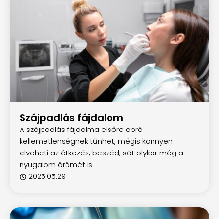
Szájpadlás fájdalom
A szájpadlás fájdalma elsőre apró
kellemetlenségnek tűnhet, mégis könnyen
elveheti az étkezés, beszéd, sőt olykor még a
nyugalom örömét is.
2025.05.29.