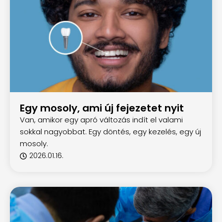
Egy mosoly, ami új fejezetet nyit
Van, amikor egy apró változás indít el valami
sokkal nagyobbat. Egy döntés, egy kezelés, egy új
mosoly.
2026.01.16.