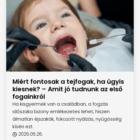
Miért fontosak a tejfogak, ha úgyis
kiesnek? – Amit jó tudnunk az első
fogainkról
Ha kisgyermek van a családban, a fogzás
időszaka bizony emlékezetes lehet, hiszen
álmatlan éjszakák, fokozott nyálzás, nyűgösség
kíséri ezt.
2025.05.26.