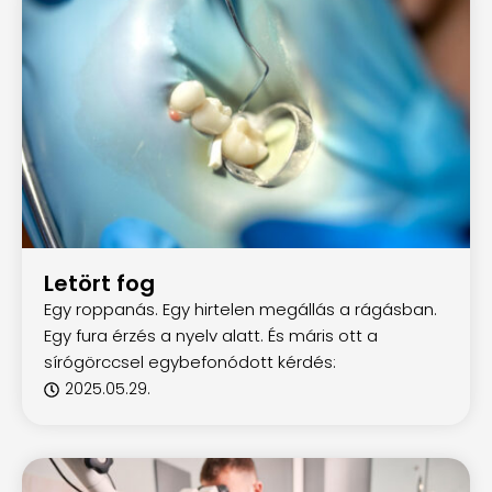
Letört fog
Egy roppanás. Egy hirtelen megállás a rágásban.
Egy fura érzés a nyelv alatt. És máris ott a
sírógörccsel egybefonódott kérdés:
2025.05.29.