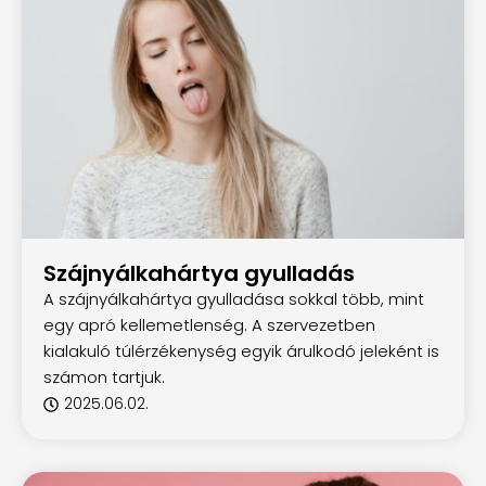
Szájnyálkahártya gyulladás
A szájnyálkahártya gyulladása sokkal több, mint
egy apró kellemetlenség. A szervezetben
kialakuló túlérzékenység egyik árulkodó jeleként is
számon tartjuk.
2025.06.02.