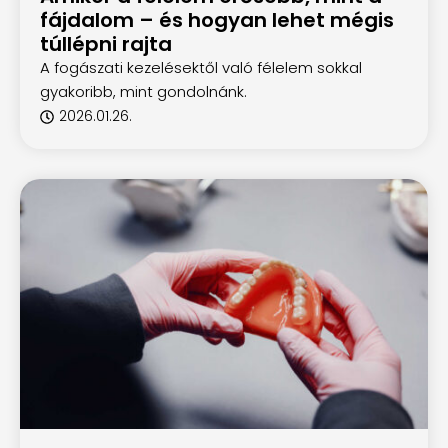
fájdalom – és hogyan lehet mégis
túllépni rajta
A fogászati kezelésektől való félelem sokkal
gyakoribb, mint gondolnánk.
2026.01.26.