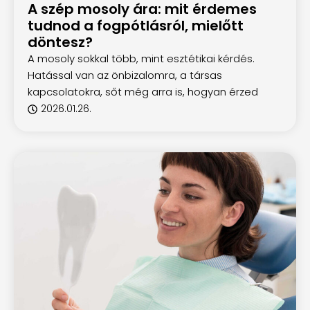
A szép mosoly ára: mit érdemes
tudnod a fogpótlásról, mielőtt
döntesz?
A mosoly sokkal több, mint esztétikai kérdés.
Hatással van az önbizalomra, a társas
kapcsolatokra, sőt még arra is, hogyan érzed
2026.01.26.