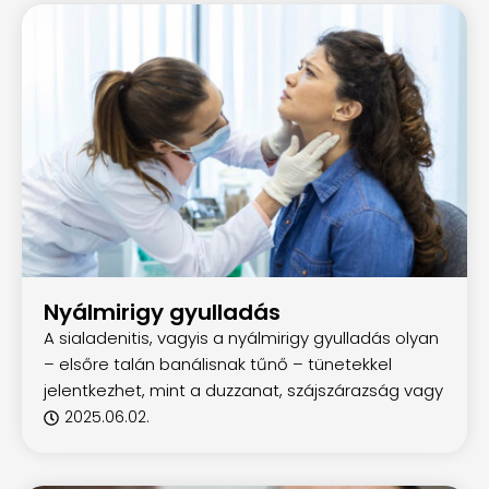
Nyálmirigy gyulladás
A sialadenitis, vagyis a nyálmirigy gyulladás olyan
– elsőre talán banálisnak tűnő – tünetekkel
jelentkezhet, mint a duzzanat, szájszárazság vagy
2025.06.02.