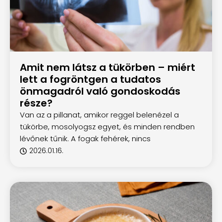
Amit nem látsz a tükörben – miért
lett a fogröntgen a tudatos
önmagadról való gondoskodás
része?
Van az a pillanat, amikor reggel belenézel a
tükörbe, mosolyogsz egyet, és minden rendben
lévőnek tűnik. A fogak fehérek, nincs
2026.01.16.