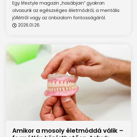
Egy lifestyle magazin „hasábjain” gyakran
olvasunk az egészséges életmódról, a mentális
jóllétről vagy az önbizalom fontosságáról.
2026.01.26.
Amikor a mosoly életmóddá válik –