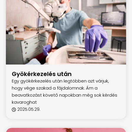
Gyökérkezelés után
Egy gyökérkezelés után legtöbben azt várjuk,
hogy vége szakad a fájdalomnak. Ám a
beavatkozást követő napokban még sok kérdés
kavaroghat
2025.05.29.