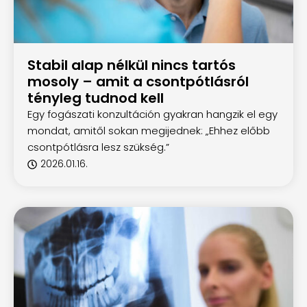
Stabil alap nélkül nincs tartós
mosoly – amit a csontpótlásról
tényleg tudnod kell
Egy fogászati konzultáción gyakran hangzik el egy
mondat, amitől sokan megijednek: „Ehhez előbb
csontpótlásra lesz szükség.”
2026.01.16.