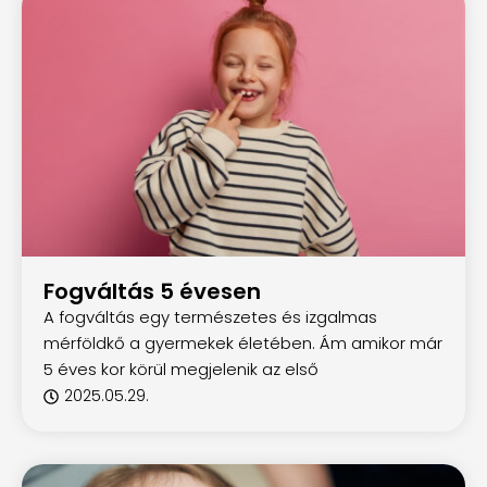
Fogváltás 5 évesen
A fogváltás egy természetes és izgalmas
mérföldkő a gyermekek életében. Ám amikor már
5 éves kor körül megjelenik az első
2025.05.29.