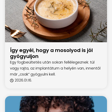
Így egyél, hogy a mosolyod is jól
gyógyuljon
Egy fogbeültetés után sokan fellélegeznek: túl
vagy rajta, az implantátum a helyén van, innentől
már „csak” gyógyulni kell.
2026.01.16.