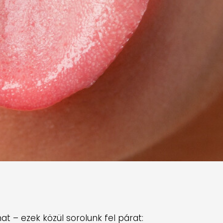
t – ezek közül sorolunk fel párat: