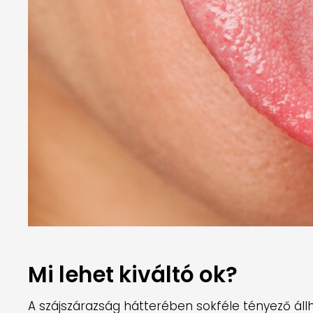
Mi lehet kiváltó ok?
A szájszárazság hátterében sokféle tényező állha