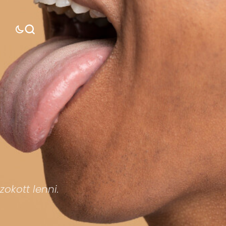
okott lenni.