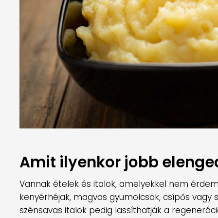
Amit ilyenkor jobb elenge
Vannak ételek és italok, amelyekkel nem érdem
kenyérhéjak, magvas gyümölcsök, csípős vagy sa
szénsavas italok pedig lassíthatják a regenerác