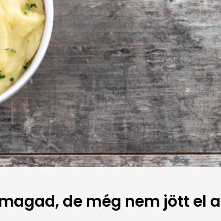
magad, de még nem jött el a