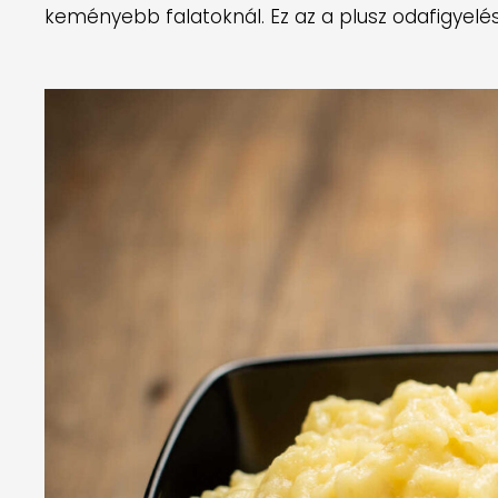
keményebb falatoknál. Ez az a plusz odafigyel