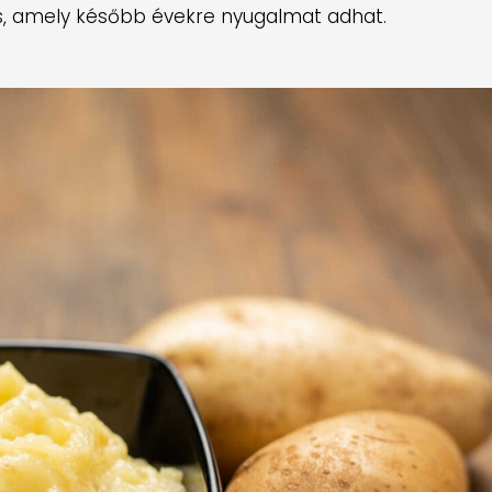
és, amely később évekre nyugalmat adhat.