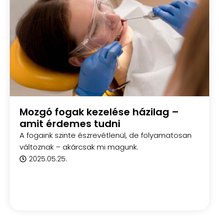
Mozgó fogak kezelése házilag –
amit érdemes tudni
A fogaink szinte észrevétlenül, de folyamatosan
változnak – akárcsak mi magunk.
2025.05.25.