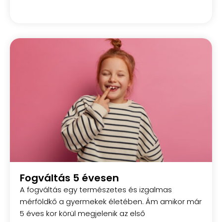
Fogváltás 5 évesen
A fogváltás egy természetes és izgalmas
mérföldkő a gyermekek életében. Ám amikor már
5 éves kor körül megjelenik az első