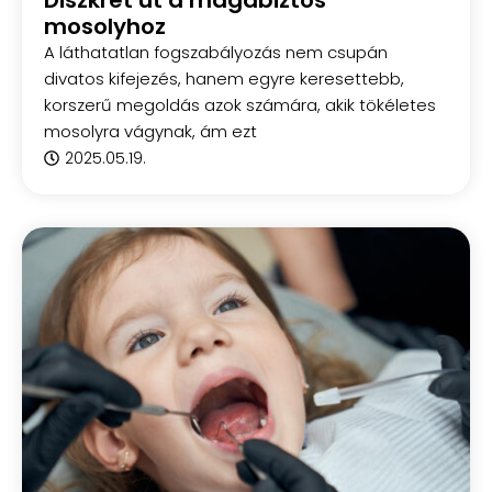
mosolyhoz
A láthatatlan fogszabályozás nem csupán
divatos kifejezés, hanem egyre keresettebb,
korszerű megoldás azok számára, akik tökéletes
mosolyra vágynak, ám ezt
2025.05.19.