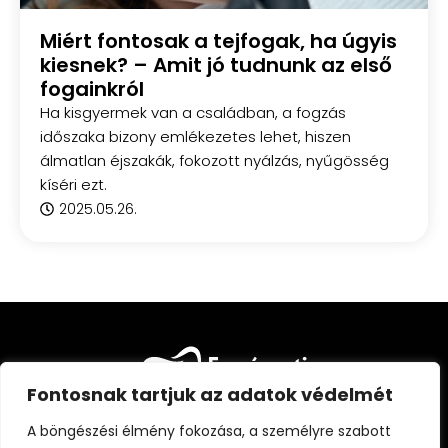
Miért fontosak a tejfogak, ha úgyis
kiesnek? – Amit jó tudnunk az első
fogainkról
Ha kisgyermek van a családban, a fogzás
időszaka bizony emlékezetes lehet, hiszen
álmatlan éjszakák, fokozott nyálzás, nyűgösség
kíséri ezt.
2025.05.26.
Fontosnak tartjuk az adatok védelmét
A böngészési élmény fokozása, a személyre szabott