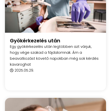
Gyökérkezelés után
Egy gyökérkezelés után legtöbben azt várjuk,
hogy vége szakad a fájdalomnak. Ám a
beavatkozást követő napokban még sok kérdés
kavaroghat
2025.05.29.