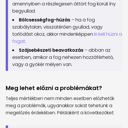
amennyiben a részlegesen áttört fog körüli íny
begyullad.
Bölcsességfog-húzás
– ha a fog
szabálytalan, visszatérően gyullad, vagy
torlódást okoz, akkor mindenképpen
ki kell húzni a
fogat
.
Szájsebészeti beavatkozás
– abban az
esetben, amikor a fog nehezen hozzáférhető,
vagy a gyökér mélyen van.
Meg lehet előzni a problémákat?
Teljes mértékben nem minden esetben előzhetők
meg a problémák, ugyanakkor sokat tehetünk a
megelőzés érdekében. Példaként a következőket: