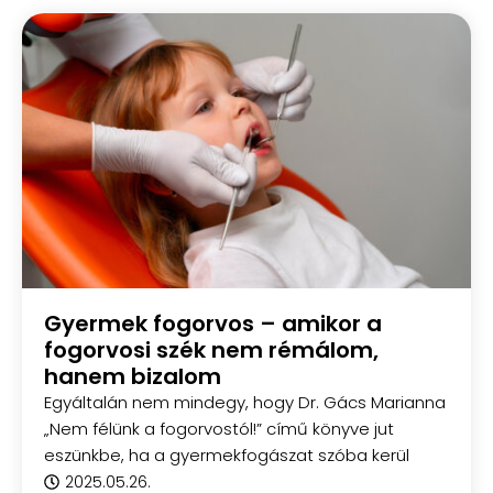
Gyermek fogorvos – amikor a
fogorvosi szék nem rémálom,
hanem bizalom
Egyáltalán nem mindegy, hogy Dr. Gács Marianna
„Nem félünk a fogorvostól!” című könyve jut
eszünkbe, ha a gyermekfogászat szóba kerül
2025.05.26.