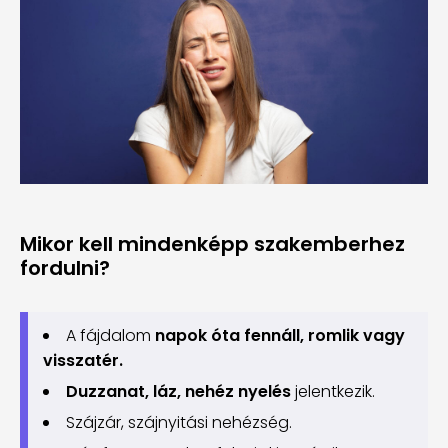
Mikor kell mindenképp szakemberhez
fordulni?
A fájdalom
napok óta fennáll, romlik vagy
visszatér.
Duzzanat, láz, nehéz nyelés
jelentkezik.
Szájzár, szájnyitási nehézség.