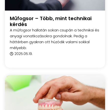
Műfogsor – Több, mint technikai
kérdés
A műfogsor hallatán sokan csupán a technikai és
anyagi vonatkozásokra gondolnak. Pedig a
háttérben gyakran ott húzódik valami sokkal
mélyebb:
2025.05.19.