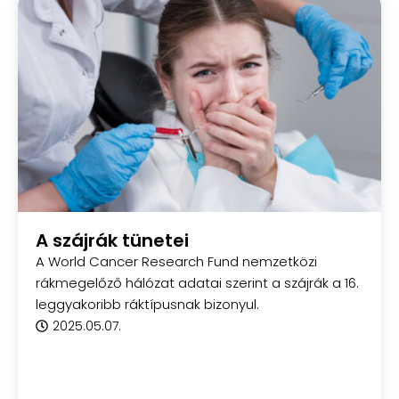
A szájrák tünetei
A World Cancer Research Fund nemzetközi
rákmegelőző hálózat adatai szerint a szájrák a 16.
leggyakoribb ráktípusnak bizonyul.
2025.05.07.