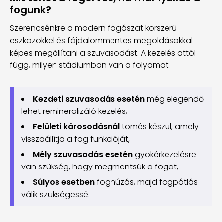
fogunk?
Szerencsénkre a modern fogászat korszerű
eszközökkel és fájdalommentes megoldásokkal
képes megállítani a szuvasodást. A kezelés attól
függ, milyen stádiumban van a folyamat:
Kezdeti szuvasodás esetén
még elegendő
lehet remineralizáló kezelés,
Felületi károsodásnál
tömés készül, amely
visszaállítja a fog funkcióját,
Mély szuvasodás esetén
gyökérkezelésre
van szükség, hogy megmentsük a fogat,
Súlyos esetben
foghúzás, majd fogpótlás
válik szükségessé.