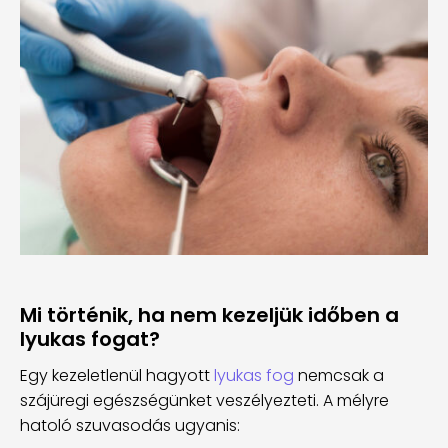
Mi történik, ha nem kezeljük időben a
lyukas fogat?
Egy kezeletlenül hagyott
lyukas fog
nemcsak a
szájüregi egészségünket veszélyezteti. A mélyre
hatoló szuvasodás ugyanis: