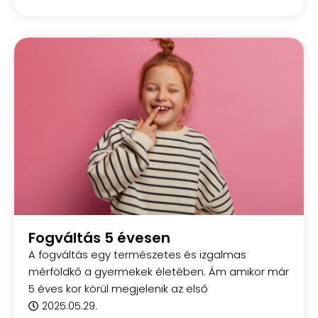
Fogváltás 5 évesen
A fogváltás egy természetes és izgalmas
mérföldkő a gyermekek életében. Ám amikor már
5 éves kor körül megjelenik az első
2025.05.29.