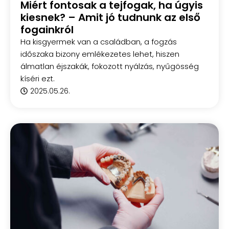
Miért fontosak a tejfogak, ha úgyis
kiesnek? – Amit jó tudnunk az első
fogainkról
Ha kisgyermek van a családban, a fogzás
időszaka bizony emlékezetes lehet, hiszen
álmatlan éjszakák, fokozott nyálzás, nyűgösség
kíséri ezt.
2025.05.26.