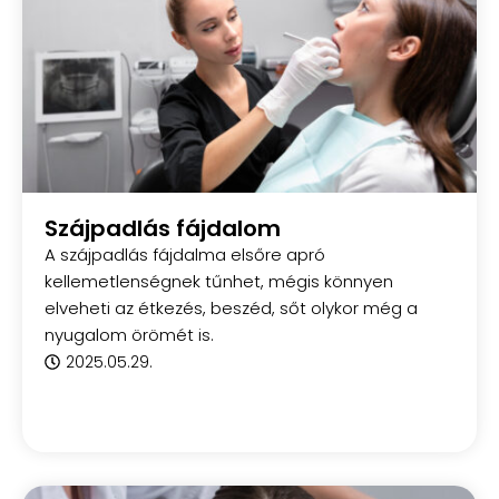
Szájpadlás fájdalom
A szájpadlás fájdalma elsőre apró
kellemetlenségnek tűnhet, mégis könnyen
elveheti az étkezés, beszéd, sőt olykor még a
nyugalom örömét is.
2025.05.29.