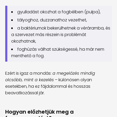
gyulladást okozhat a fogbélben (pulpa),
tályoghoz, duzzanathoz vezethet,
a baktériumok bekerülhetnek a véráramba, és
a szervezet más részein is problémát
okozhatnak,
foghúzás válhat szükségessé, ha már nem
menthető a fog.
Ezért is igaz a mondás:
a megelőzés mindig
olcsóbb, mint a kezelés
– különösen olyan
esetekben, ha ez fájdalommal és hosszas
beavatkozással jár.
Hogyan előzhetjük meg a