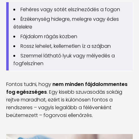
Fehéres vagy sötét elszíneződés a fogon
Érzékenység hidegre, melegre vagy édes
ételekre
Fájdalom rágás közben
Rossz lehelet, kellemetlen íz a szájban
Szemmel látható lyuk vagy mélyedés a
fogfelszínen
Fontos tudni, hogy
nem minden fájdalommentes
fog egészséges
. Egy kisebb szuvasodás sokáig
rejtve maradhat, ezért is különösen fontos a
rendszeres – vagyis legalább a félévenként
beütemezett – fogorvosi ellenőrzés.