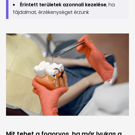
Érintett területek azonnali kezelése
, ha
fájdalmat, érzékenységet érzünk
Mit tehet a fogorvos, ha már lyukas a