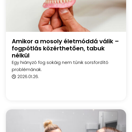
Amikor a mosoly életmóddá válik –
fogpótlás közérthetően, tabuk
nélkül
Egy hiányzó fog sokáig nem tűnik sorsfordító
problémának.
2026.01.26.