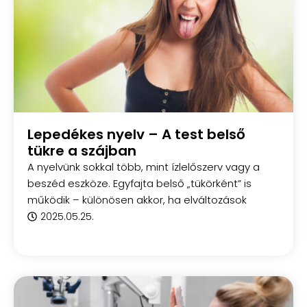
Lepedékes nyelv – A test belső
tükre a szájban
A nyelvünk sokkal több, mint ízlelőszerv vagy a
beszéd eszköze. Egyfajta belső „tükörként” is
működik – különösen akkor, ha elváltozások
2025.05.25.