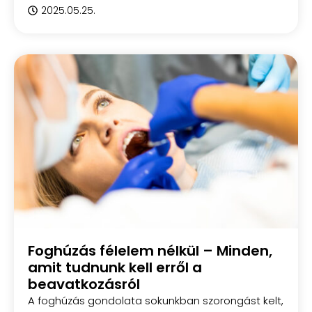
2025.05.25.
Foghúzás félelem nélkül – Minden,
amit tudnunk kell erről a
beavatkozásról
A foghúzás gondolata sokunkban szorongást kelt,