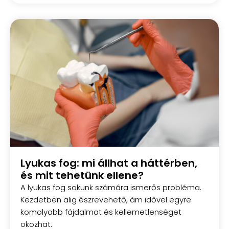
Lyukas fog: mi állhat a háttérben,
és mit tehetünk ellene?
A lyukas fog sokunk számára ismerős probléma.
Kezdetben alig észrevehető, ám idővel egyre
komolyabb fájdalmat és kellemetlenséget
okozhat.