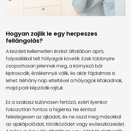
Hogyan zajlik le egy herpeszes
fellángolás?
A kezdeti kellemetlen érzést általában apró,
folyadékkal telt hólyagok követik. Ezek többnyire
csoportosan jelennek meg, a környező bőr
kipirosodik, érzékennyé válik, és akár fájdalmas is
lehet. Néhány nap elteltével a hólyagok kifakadnak,
majd pörk képződik rajtuk.
Ez a szakasz különösen fertőző, ezért ilyenkor
fokozottan fontos a higiénia. Ne érintsd
feleslegesen az ajkadat, és ne oszd meg másokkal
az ajakápolódat, törölköződet vagy evőeszközeidet.