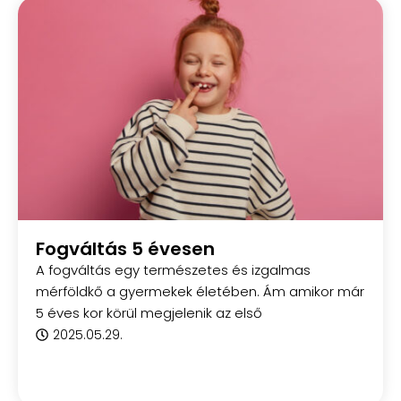
Fogváltás 5 évesen
A fogváltás egy természetes és izgalmas
mérföldkő a gyermekek életében. Ám amikor már
5 éves kor körül megjelenik az első
2025.05.29.