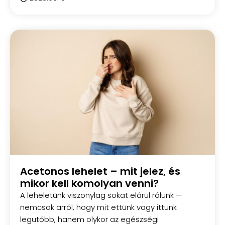
Acetonos lehelet – mit jelez, és
mikor kell komolyan venni?
A leheletünk viszonylag sokat elárul rólunk —
nemcsak arról, hogy mit ettünk vagy ittunk
legutóbb, hanem olykor az egészségi