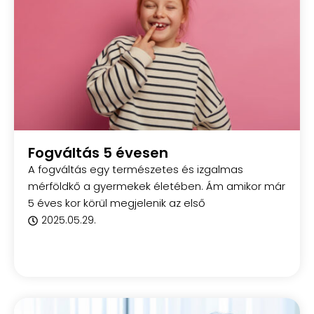
Fogváltás 5 évesen
A fogváltás egy természetes és izgalmas
mérföldkő a gyermekek életében. Ám amikor már
5 éves kor körül megjelenik az első
2025.05.29.