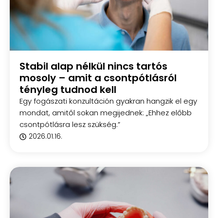
Stabil alap nélkül nincs tartós
mosoly – amit a csontpótlásról
tényleg tudnod kell
Egy fogászati konzultáción gyakran hangzik el egy
mondat, amitől sokan megijednek: „Ehhez előbb
csontpótlásra lesz szükség.”
2026.01.16.