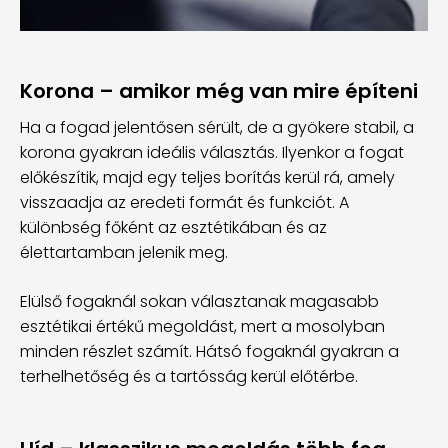
Korona – amikor még van mire építeni
Ha a fogad jelentősen sérült, de a gyökere stabil, a
korona gyakran ideális választás. Ilyenkor a fogat
előkészítik, majd egy teljes borítás kerül rá, amely
visszaadja az eredeti formát és funkciót. A
különbség főként az esztétikában és az
élettartamban jelenik meg.
Elülső fogaknál sokan választanak magasabb
esztétikai értékű megoldást, mert a mosolyban
minden részlet számít. Hátsó fogaknál gyakran a
terhelhetőség és a tartósság kerül előtérbe.