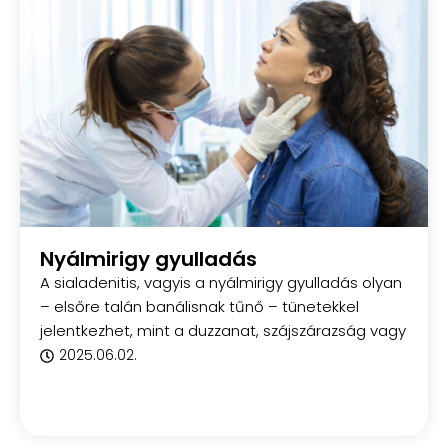
Nyálmirigy gyulladás
A sialadenitis, vagyis a nyálmirigy gyulladás olyan
– elsőre talán banálisnak tűnő – tünetekkel
jelentkezhet, mint a duzzanat, szájszárazság vagy
2025.06.02.