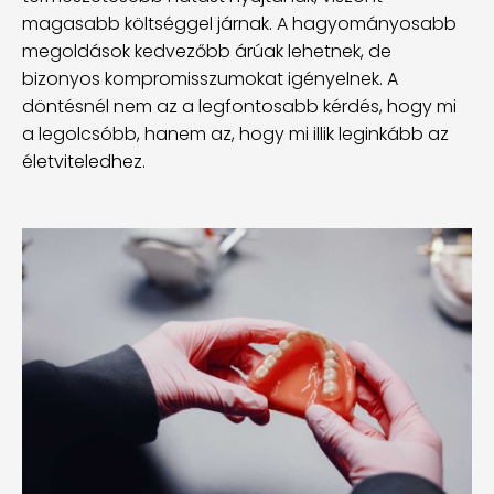
magasabb költséggel járnak. A hagyományosabb
megoldások kedvezőbb árúak lehetnek, de
bizonyos kompromisszumokat igényelnek. A
döntésnél nem az a legfontosabb kérdés, hogy mi
a legolcsóbb, hanem az, hogy mi illik leginkább az
életviteledhez.