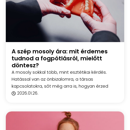
A szép mosoly ára: mit érdemes
tudnod a fogpótlásról, mielőtt
döntesz?
A mosoly sokkal több, mint esztétikai kérdés.
Hatással van az önbizalomra, a társas
kapcsolatokra, sőt még arra is, hogyan érzed
2026.01.26.