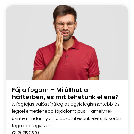
Fáj a fogam – Mi állhat a
háttérben, és mit tehetünk ellene?
A fogfájás valószínűleg az egyik legismertebb és
legkellemetlenebb fájdalomtípus – amelynek
szinte mindannyian áldozatul esünk életünk során
legalább egyszer.
2025.05.10.