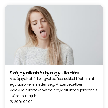
Szájnyálkahártya gyulladás
A szájnyálkahártya gyulladása sokkal több, mint
egy apró kellemetlenség. A szervezetben
kialakuló túlérzékenység egyik árulkodó jeleként is
számon tartjuk.
2025.06.02.