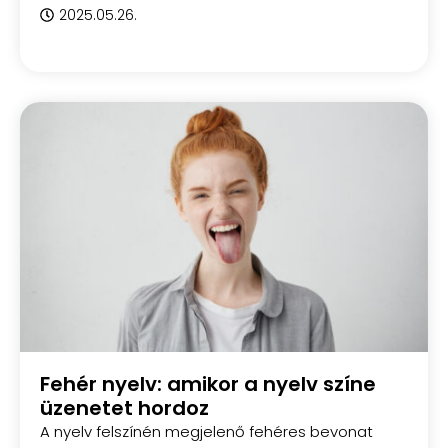
2025.05.26.
Fehér nyelv: amikor a nyelv színe
üzenetet hordoz
A nyelv felszínén megjelenő fehéres bevonat