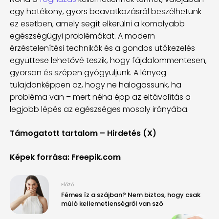
egy hatékony, gyors beavatkozásról beszélhetünk
ez esetben, amely segít elkerülni a komolyabb
egészségügyi problémákat. A modern
érzéstelenítési technikák és a gondos utókezelés
együttese lehetővé teszik, hogy fájdalommentesen,
gyorsan és szépen gyógyuljunk. A lényeg
tulajdonképpen az, hogy ne halogassunk, ha
probléma van – mert néha épp az eltávolítás a
legjobb lépés az egészséges mosoly irányába.
Támogatott tartalom – Hirdetés (X)
Képek forrása: Freepik.com
Előző
Fémes íz a szájban? Nem biztos, hogy csak
múló kellemetlenségről van szó