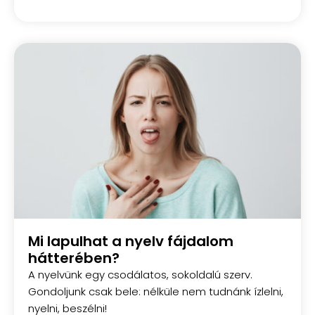
Mi lapulhat a nyelv fájdalom
hátterében?
A nyelvünk egy csodálatos, sokoldalú szerv.
Gondoljunk csak bele: nélküle nem tudnánk ízlelni,
nyelni, beszélni!