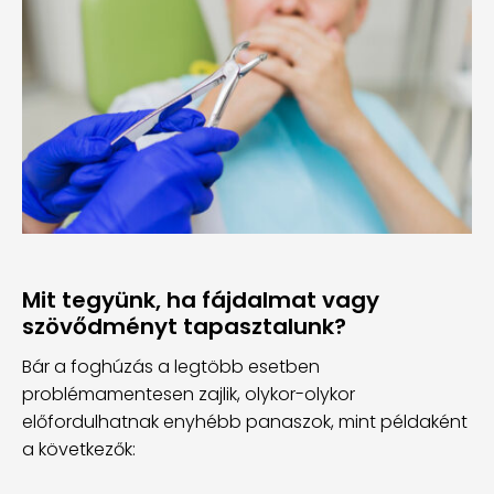
Mit tegyünk, ha fájdalmat vagy
szövődményt tapasztalunk?
Bár a foghúzás a legtöbb esetben
problémamentesen zajlik, olykor-olykor
előfordulhatnak enyhébb panaszok, mint példaként
a következők: