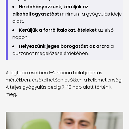
Ne dohányozzunk, kerüljük az
alkoholfogyasztást
minimum a gyógyulás ideje
alatt.
Kerüljük a forró italokat, ételeket
az első
napon.
Helyezzünk jeges borogatást az arcra
a
duzzanat megelőzése érdekében.
A legtöbb esetben 1–2 napon belül jelentős
mértékben, érzékelhetően csökken a kellemetlenség.
A teljes gyógyulás pedig 7–10 nap alatt történik
meg.