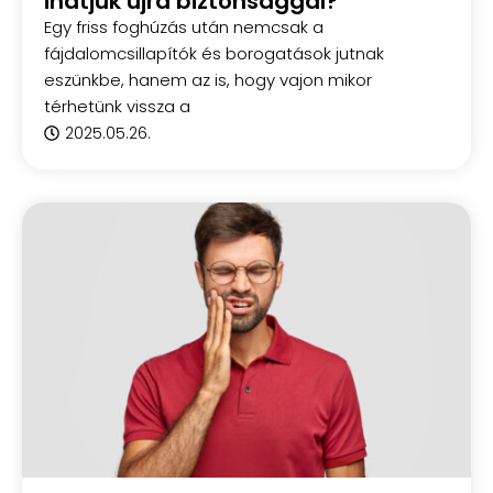
ihatjuk újra biztonsággal?
Egy friss foghúzás után nemcsak a
fájdalomcsillapítók és borogatások jutnak
eszünkbe, hanem az is, hogy vajon mikor
térhetünk vissza a
2025.05.26.