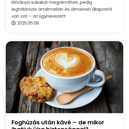
látványa sokakat megrémíthet, pedig
legtöbbször ártalmatlan és átmeneti állapotról
van szó – az úgynevezett
2025.05.08.
Foghúzás után kávé – de mikor