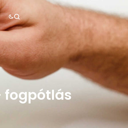
 fogpótlás