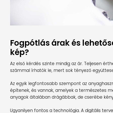
Fogpótlás árak és lehetős
kép?
Az első kérdés szinte mindig az ár. Teljesen érth
számmal írhatók le, mert sok tényező együttes
Az egyik legfontosabb szempont az anyaghaszn
építenek, és vannak, amelyek a természetes me
anyagok általában drágábbak, de cserébe kény
Ugyanilyen fontos a technológia. A digitális terv