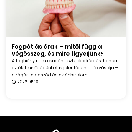
Fogpótlás árak – mitől függ a
végösszeg, és mire figyeljünk?
A foghiány nem csupán esztétikai kérdés, hanem
az életminőségünket is jelentősen befolyásolja –
a rágás, a beszéd és az önbizalom
2025.05.19.