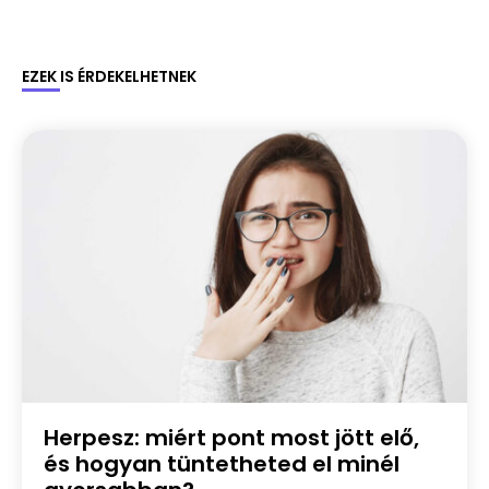
EZEK IS ÉRDEKELHETNEK
Herpesz: miért pont most jött elő,
és hogyan tüntetheted el minél