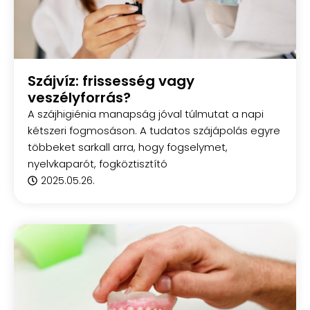
Szájvíz: frissesség vagy
veszélyforrás?
A szájhigiénia manapság jóval túlmutat a napi
kétszeri fogmosáson. A tudatos szájápolás egyre
többeket sarkall arra, hogy fogselymet,
nyelvkaparót, fogköztisztító
2025.05.26.