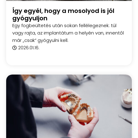
Így egyél, hogy a mosolyod is jól
gyógyuljon
Egy fogbeültetés után sokan fellélegeznek: túl
vagy rajta, az implantátum a helyén van, innentől
már „csak” gyógyulni kell.
2026.01.16.