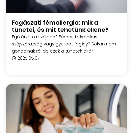
Fogászati fémallergia: mik a
tünetei, és mit tehetünk ellene?
Égő érzés a szájban? Fémes íz, krónikus
szájszárazság vagy gyulladt fogíny? Sokan nem
gondolnak rá, de ezek a tünetek akár
2025.05.07.