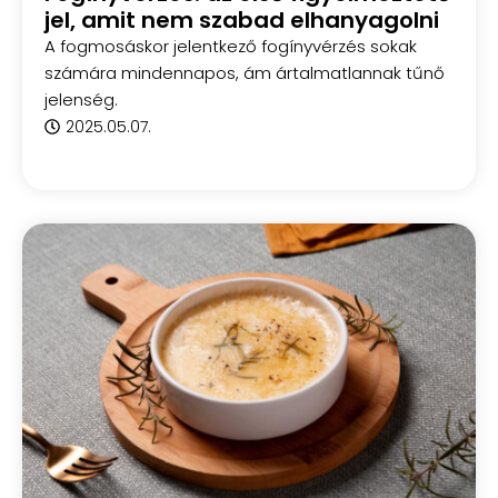
jel, amit nem szabad elhanyagolni
A fogmosáskor jelentkező fogínyvérzés sokak
számára mindennapos, ám ártalmatlannak tűnő
jelenség.
2025.05.07.