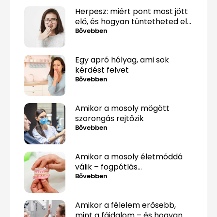
Herpesz: miért pont most jött
elő, és hogyan tüntetheted el
minél gyorsabban?
Bővebben
Egy apró hólyag, ami sok
kérdést felvet
Bővebben
Amikor a mosoly mögött
szorongás rejtőzik
Bővebben
Amikor a mosoly életmóddá
válik – fogpótlás
közérthetően, tabuk nélkül
Bővebben
Amikor a félelem erősebb,
mint a fájdalom – és hogyan