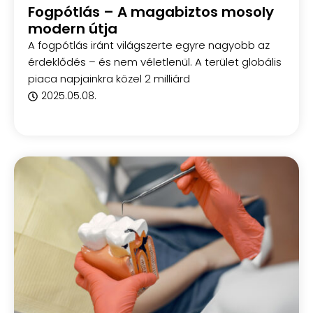
Fogpótlás – A magabiztos mosoly
modern útja
A fogpótlás iránt világszerte egyre nagyobb az
érdeklődés – és nem véletlenül. A terület globális
piaca napjainkra közel 2 milliárd
2025.05.08.