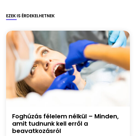
EZEK IS ÉRDEKELHETNEK
Foghúzás félelem nélkül – Minden,
amit tudnunk kell erről a
beavatkozásról