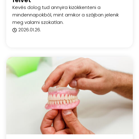
felvet
Kevés dolog tud annyira kizökkenteni a
mindennapokból, mint amikor a szájban jelenik
meg valami szokatlan.
2026.01.26.