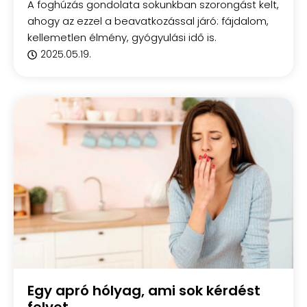
A foghúzás gondolata sokunkban szorongást kelt,
ahogy az ezzel a beavatkozással járó: fájdalom,
kellemetlen élmény, gyógyulási idő is.
2025.05.19.
Egy apró hólyag, ami sok kérdést