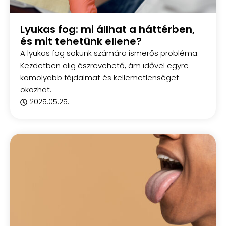
Lyukas fog: mi állhat a háttérben,
és mit tehetünk ellene?
A lyukas fog sokunk számára ismerős probléma.
Kezdetben alig észrevehető, ám idővel egyre
komolyabb fájdalmat és kellemetlenséget
okozhat.
2025.05.25.