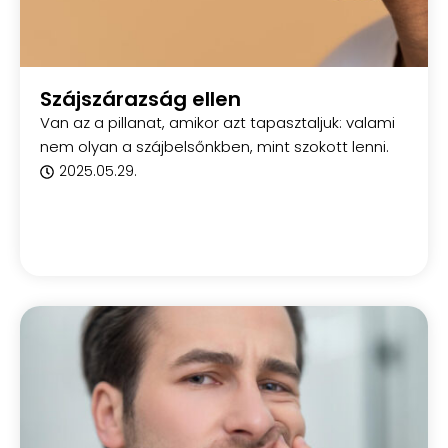
Szájszárazság ellen
Van az a pillanat, amikor azt tapasztaljuk: valami
nem olyan a szájbelsőnkben, mint szokott lenni.
2025.05.29.