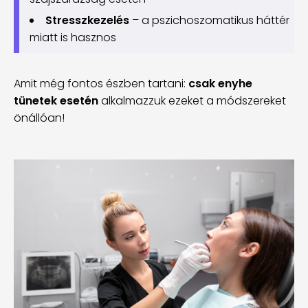
Stresszkezelés
– a pszichoszomatikus háttér
miatt is hasznos
Amit még fontos észben tartani:
csak enyhe
tünetek esetén
alkalmazzuk ezeket a módszereket
önállóan!