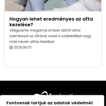
Hogyan lehet eredményes az afta
kezelése?
Világszerte megannyi ember időről időre
szembesül az aftával; ezzel a szájfekéllyel vagy
más néven aftás fekéllyel.
2025.05.07.
Fontosnak tartjuk az adatok védelmét