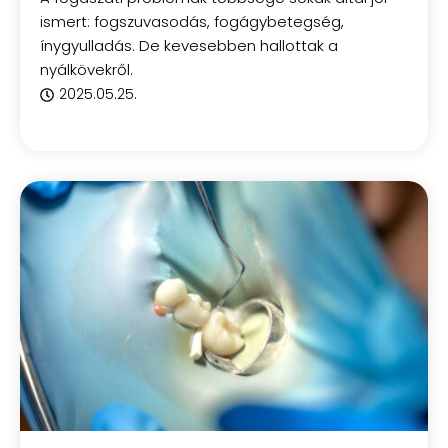
ismert: fogszuvasodás, fogágybetegség,
ínygyulladás. De kevesebben hallottak a
nyálkövekről.
2025.05.25.