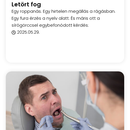
Letört fog
Egy roppanás. Egy hirtelen megállás a rágásban.
Egy fura érzés a nyelv alatt. És máris ott a
sírógörccsel egybefonódott kérdés:
2025.05.29.