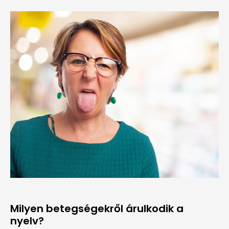
Milyen betegségekről árulkodik a
nyelv?