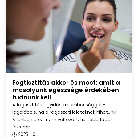
Fogtisztítás akkor és most: amit a
mosolyunk egészsége érdekében
tudnunk kell
A fogtisztítás egyidős az emberiséggel –
legalábbis, ha a régészeti leleteknek hihetünk.
Azonban a cél nem változott: tisztább fogak,
frissebb
2023.11.01.