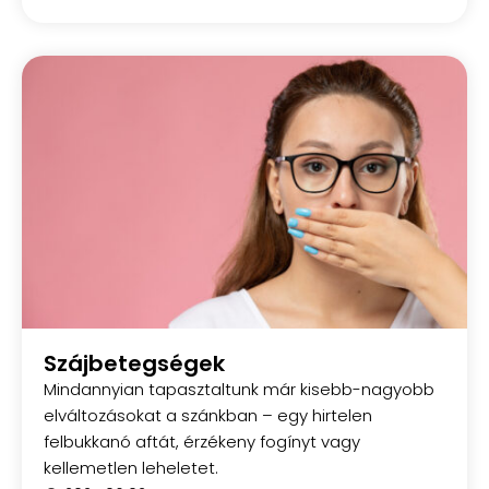
Szájbetegségek
Mindannyian tapasztaltunk már kisebb-nagyobb
elváltozásokat a szánkban – egy hirtelen
felbukkanó aftát, érzékeny fogínyt vagy
kellemetlen leheletet.