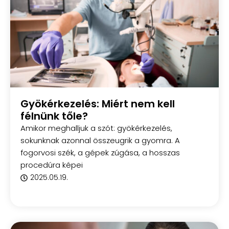
Gyökérkezelés: Miért nem kell
félnünk tőle?
Amikor meghalljuk a szót: gyökérkezelés,
sokunknak azonnal összeugrik a gyomra. A
fogorvosi szék, a gépek zúgása, a hosszas
procedúra képei
2025.05.19.