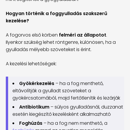
Hogyan történik a foggyulladás szakszerű
kezelése?
A fogorvos első körben
felméri az állapotot
.
Ilyenkor szükség lehet röntgenre, különösen, ha a
gyulladás mélyebb szöveteket is érint.
A kezelési lehetőségek:
Gyökérkezelés
– ha a fog menthető,
eltávolítják a gyulladt szöveteket a
gyökércsatornából, majd fertőtlenítik és lezárják
Antibiotikum
– súlyos gyulladásnál, duzzanat
esetén kiegészítő kezelésként alkalmazható
Foghúzás
– ha a fog nem menthető, a