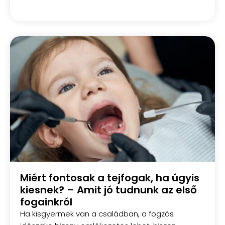
Miért fontosak a tejfogak, ha úgyis
kiesnek? – Amit jó tudnunk az első
fogainkról
Ha kisgyermek van a családban, a fogzás