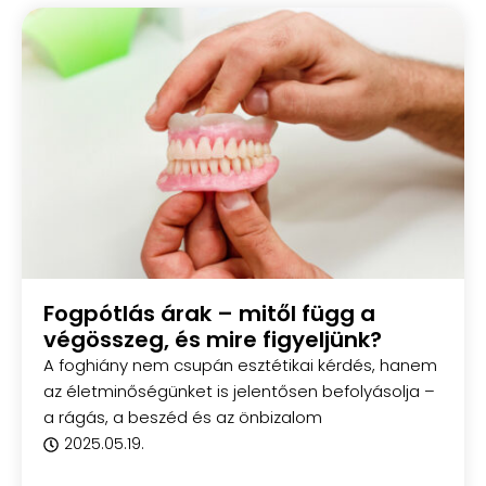
Fogpótlás árak – mitől függ a
végösszeg, és mire figyeljünk?
A foghiány nem csupán esztétikai kérdés, hanem
az életminőségünket is jelentősen befolyásolja –
a rágás, a beszéd és az önbizalom
2025.05.19.