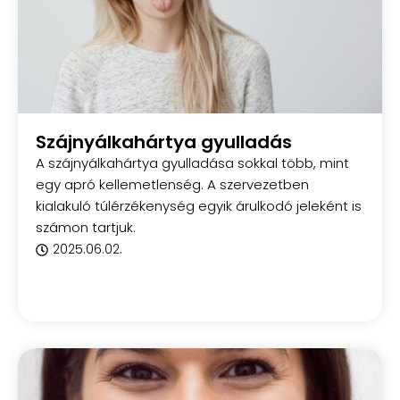
Szájnyálkahártya gyulladás
A szájnyálkahártya gyulladása sokkal több, mint
egy apró kellemetlenség. A szervezetben
kialakuló túlérzékenység egyik árulkodó jeleként is
számon tartjuk.
2025.06.02.