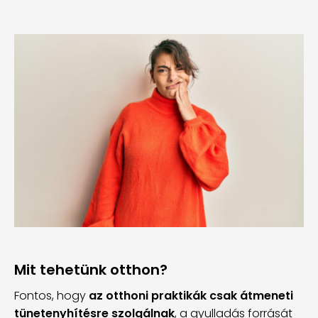
Mit tehetünk otthon?
Fontos, hogy
az otthoni praktikák csak átmeneti
tünetenyhítésre szolgálnak
, a gyulladás forrását