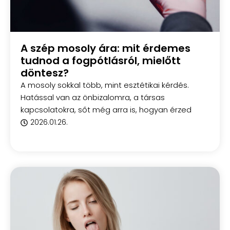
A szép mosoly ára: mit érdemes
tudnod a fogpótlásról, mielőtt
döntesz?
A mosoly sokkal több, mint esztétikai kérdés.
Hatással van az önbizalomra, a társas
kapcsolatokra, sőt még arra is, hogyan érzed
2026.01.26.