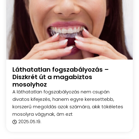
Láthatatlan fogszabályozás –
Diszkrét út a magabiztos
mosolyhoz
A láthatatlan fogszabályozás nem csupán
divatos kifejezés, hanem egyre keresettebb,
korszerű megoldás azok számára, akik tökéletes
mosolyra vágynak, ám ezt
2025.05.19.