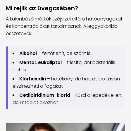
Mi rejlik az üvegcsében?
A különböző márkák szájvizei eltérő hatóanyagokat
és koncentrációkat tartalmaznak. A leggyakoribb
összetevők:
Alkohol
– fertőtlenít, de szárít is
Mentol, eukaliptol
– frissítő, antibakteriális
hatás
Klórhexidin
– hatékony, de hosszabb távon
elszínezheti a fogakat
Cetilpiridinium-klorid
– küzd a lepedék ellen,
de irritációt okozhat