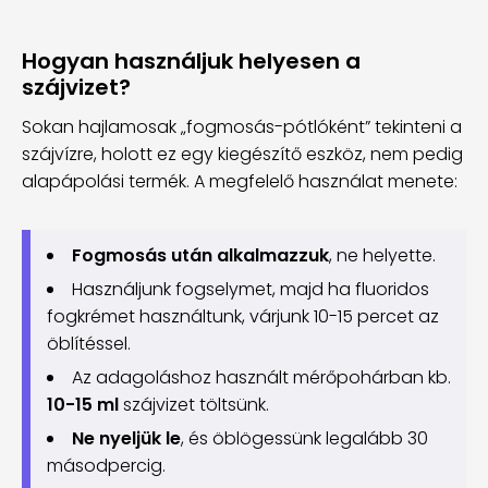
Hogyan használjuk helyesen a
szájvizet?
Sokan hajlamosak „fogmosás-pótlóként” tekinteni a
szájvízre, holott ez egy kiegészítő eszköz, nem pedig
alapápolási termék. A megfelelő használat menete:
Fogmosás után alkalmazzuk
, ne helyette.
Használjunk fogselymet, majd ha fluoridos
fogkrémet használtunk, várjunk 10-15 percet az
öblítéssel.
Az adagoláshoz használt mérőpohárban kb.
10-15 ml
szájvizet töltsünk.
Ne nyeljük le
, és öblögessünk legalább 30
másodpercig.