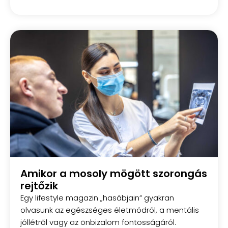
Amikor a mosoly mögött szorongás
rejtőzik
Egy lifestyle magazin „hasábjain” gyakran
olvasunk az egészséges életmódról, a mentális
jóllétről vagy az önbizalom fontosságáról.