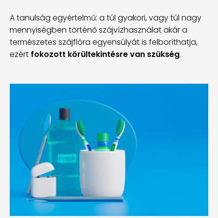
A tanulság egyértelmű: a túl gyakori, vagy túl nagy
mennyiségben történő szájvízhasználat akár a
természetes szájflóra egyensúlyát is felboríthatja,
ezért
fokozott körültekintésre van szükség
.