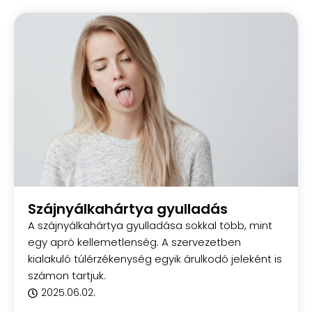
Szájnyálkahártya gyulladás
A szájnyálkahártya gyulladása sokkal több, mint
egy apró kellemetlenség. A szervezetben
kialakuló túlérzékenység egyik árulkodó jeleként is
számon tartjuk.
2025.06.02.