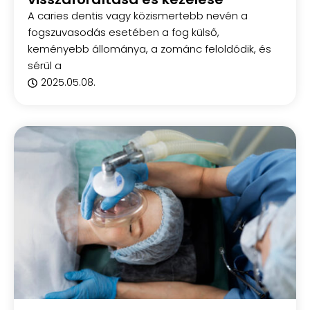
A caries dentis vagy közismertebb nevén a
fogszuvasodás esetében a fog külső,
keményebb állománya, a zománc feloldódik, és
sérül a
2025.05.08.