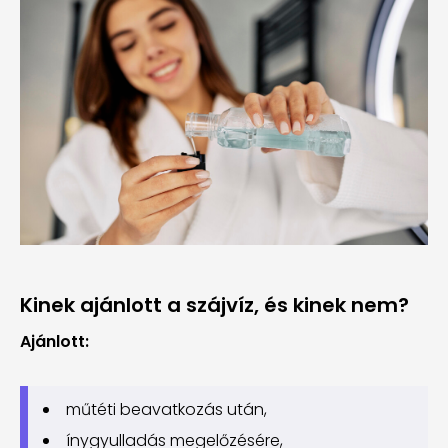
Kinek ajánlott a szájvíz, és kinek nem?
Ajánlott:
műtéti beavatkozás után,
ínygyulladás megelőzésére,