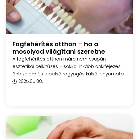
Fogfehérítés otthon – ha a
mosolyod világítani szeretne
A fogfehérítés otthon mára nem csupán
esztétikai célkitűzés – sokkal inkább önkifejezés,
önbizalom és a belső ragyogás külső lenyomata.
2025.05.08.