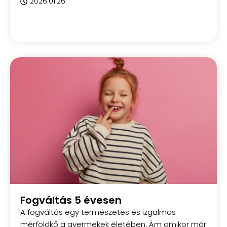
2026.01.26.
Fogváltás 5 évesen
A fogváltás egy természetes és izgalmas
mérföldkő a gyermekek életében. Ám amikor már