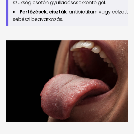
szükség esetén gyulladáscsökkentő gél.
Fertőzések, ciszták
: antibiotikum vagy célzott
sebészi beavatkozás.