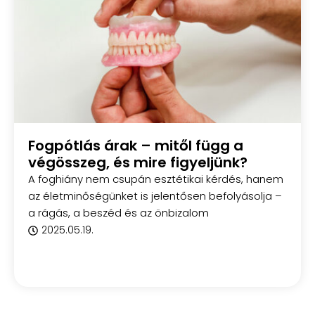
Fogpótlás árak – mitől függ a
végösszeg, és mire figyeljünk?
A foghiány nem csupán esztétikai kérdés, hanem
az életminőségünket is jelentősen befolyásolja –
a rágás, a beszéd és az önbizalom
2025.05.19.