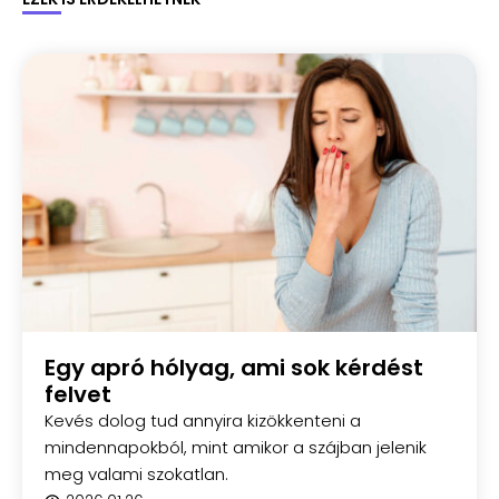
Egy apró hólyag, ami sok kérdést
felvet
Kevés dolog tud annyira kizökkenteni a
mindennapokból, mint amikor a szájban jelenik
meg valami szokatlan.