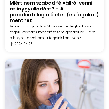
Miért nem szabad félvállról venni
az ínygyulladást? – A
parodontológia életet (és fogakat)
menthet
Amikor a szájápolásról beszélünk, legtöbbször a
fogszuvasodás megelőzésére gondolunk. De mi
a helyzet azzal, ami a fogaink körül van?
2025.05.26.