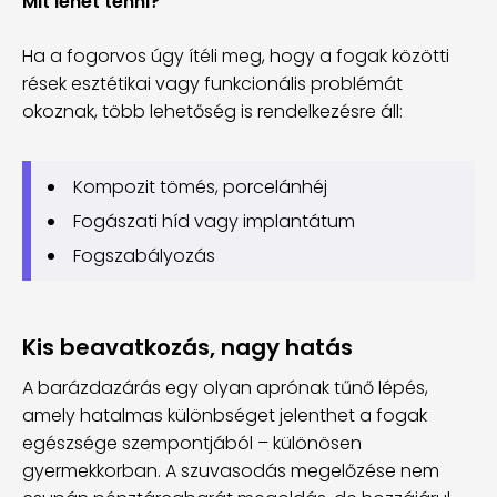
Mit lehet tenni?
Ha a fogorvos úgy ítéli meg, hogy a fogak közötti
rések esztétikai vagy funkcionális problémát
okoznak, több lehetőség is rendelkezésre áll:
Kompozit tömés, porcelánhéj
Fogászati híd vagy implantátum
Fogszabályozás
Kis beavatkozás, nagy hatás
A barázdazárás egy olyan aprónak tűnő lépés,
amely hatalmas különbséget jelenthet a fogak
egészsége szempontjából – különösen
gyermekkorban. A szuvasodás megelőzése nem