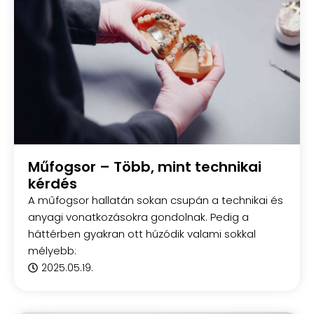
Műfogsor – Több, mint technikai
kérdés
A műfogsor hallatán sokan csupán a technikai és
anyagi vonatkozásokra gondolnak. Pedig a
háttérben gyakran ott húzódik valami sokkal
mélyebb:
2025.05.19.