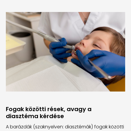
Fogak közötti rések, avagy a
diasztéma kérdése
A barázdák (szaknyelven: diasztémák) fogak közötti