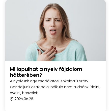
Mi lapulhat a nyelv fájdalom
hátterében?
A nyelvünk egy csodálatos, sokoldalú szerv.
Gondoljunk csak bele: nélküle nem tudnánk ízlelni,
nyelni, beszélni!
2025.05.26.