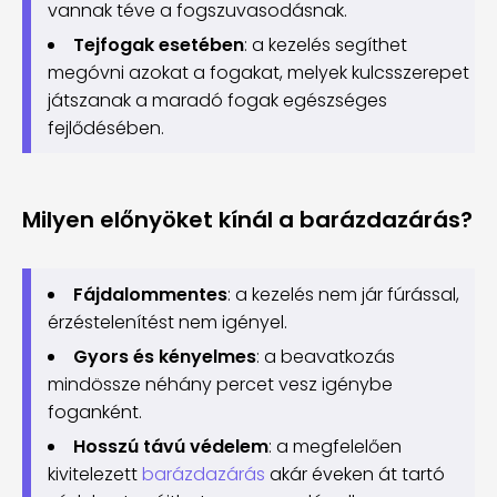
vannak téve a fogszuvasodásnak.
Tejfogak esetében
: a kezelés segíthet
megóvni azokat a fogakat, melyek kulcsszerepet
játszanak a maradó fogak egészséges
fejlődésében.
Milyen előnyöket kínál a barázdazárás?
Fájdalommentes
: a kezelés nem jár fúrással,
érzéstelenítést nem igényel.
Gyors és kényelmes
: a beavatkozás
mindössze néhány percet vesz igénybe
foganként.
Hosszú távú védelem
: a megfelelően
kivitelezett
barázdazárás
akár éveken át tartó