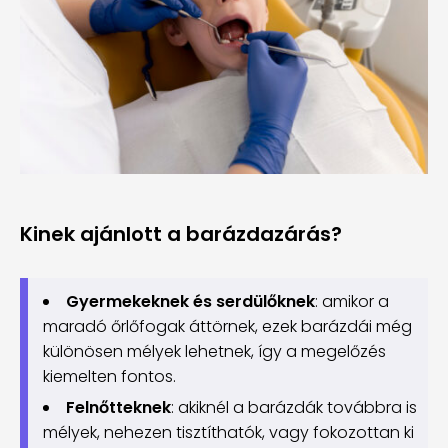
Kinek ajánlott a barázdazárás?
Gyermekeknek és serdülőknek
: amikor a
maradó őrlőfogak áttörnek, ezek barázdái még
különösen mélyek lehetnek, így a megelőzés
kiemelten fontos.
Felnőtteknek
: akiknél a barázdák továbbra is
mélyek, nehezen tisztíthatók, vagy fokozottan ki