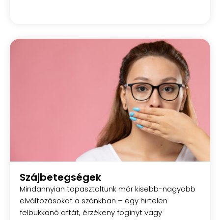
Szájbetegségek
Mindannyian tapasztaltunk már kisebb-nagyobb
elváltozásokat a szánkban – egy hirtelen
felbukkanó aftát, érzékeny fogínyt vagy