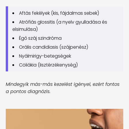
Aftás fekélyek (kis, fájdalmas sebek)
Atrófiás glossitis (a nyelv gyulladása és
elsimulása)
Égő száj szindróma
Orális candidiasis (szájpenész)
Nyálmirigy-betegségek
Cöliákia (lisztérzékenység)
Mindegyik más-más kezelést igényel, ezért fontos
a pontos diagnózis.