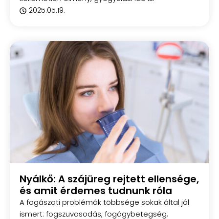
2025.05.19.
Nyálkő: A szájüreg rejtett ellensége,
és amit érdemes tudnunk róla
A fogászati problémák többsége sokak által jól
ismert: fogszuvasodás, fogágybetegség,