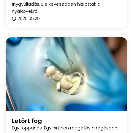
ínygyulladás. De kevesebben hallottak a
nyálkövekről.
2025.05.25.
Letört fog
Egy roppanás. Egy hirtelen megállás a rágásban.