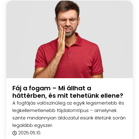
Fáj a fogam – Mi állhat a
háttérben, és mit tehetünk ellene?
A fogfájás valószínűleg az egyik legismertebb és
legkellemetlenebb fájdalomtípus – amelynek
szinte mindannyian áldozatul esünk életünk során
legalább egyszer.
2025.05.10.