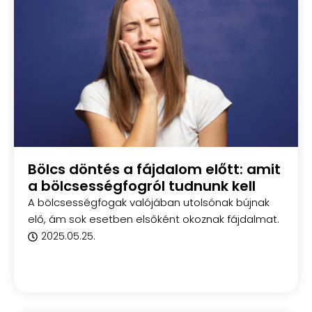
Bölcs döntés a fájdalom előtt: amit
a bölcsességfogról tudnunk kell
A bölcsességfogak valójában utolsónak bújnak
elő, ám sok esetben elsőként okoznak fájdalmat.
2025.05.25.