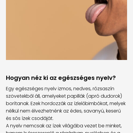
Hogyan néz ki az egészséges nyelv?
Egy egészséges nyelv izmos, nedves, rózsaszín
szövetekből áll, amelyeket papillák (apró dudorok)
borítanak. Ezek hordozzák az ízlelőbimbókat, melyek
nélkül nem élvezhetnénk az édes, savanyú, keserű
és sós ízek csodáját.
A nyelv nemcsak az ízek világába vezet be minket,