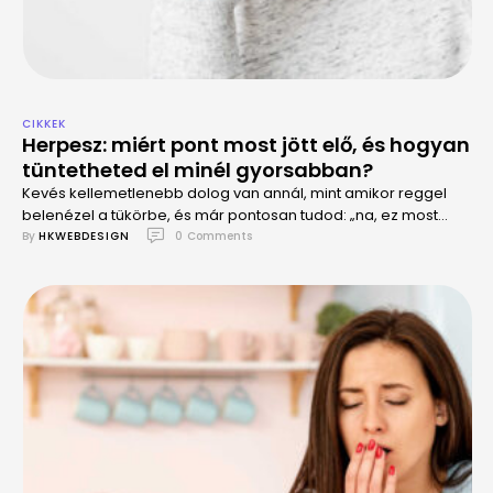
CIKKEK
Herpesz: miért pont most jött elő, és hogyan
tüntetheted el minél gyorsabban?
Kevés kellemetlenebb dolog van annál, mint amikor reggel
belenézel a tükörbe, és már pontosan tudod: „na, ez most
herpesz lesz”.
By 
HKWEBDESIGN
0
 Comments