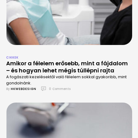
CIKKEK
Amikor a félelem erősebb, mint a fájdalom
– és hogyan lehet mégis túllépni rajta
A fogászati kezelésektől való félelem sokkal gyakoribb, mint
gondolnánk.
By 
HKWEBDESIGN
0
 Comments