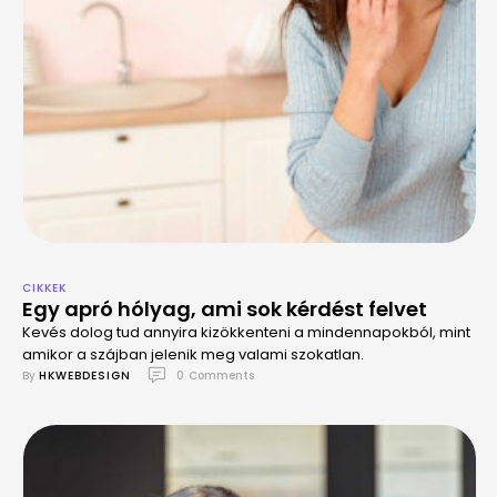
CIKKEK
Egy apró hólyag, ami sok kérdést felvet
Kevés dolog tud annyira kizökkenteni a mindennapokból, mint
amikor a szájban jelenik meg valami szokatlan.
By 
HKWEBDESIGN
0
 Comments