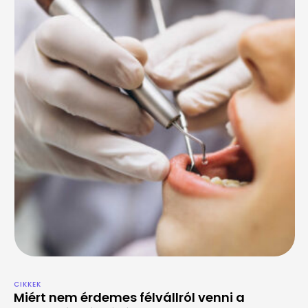
CIKKEK
Miért nem érdemes félvállról venni a