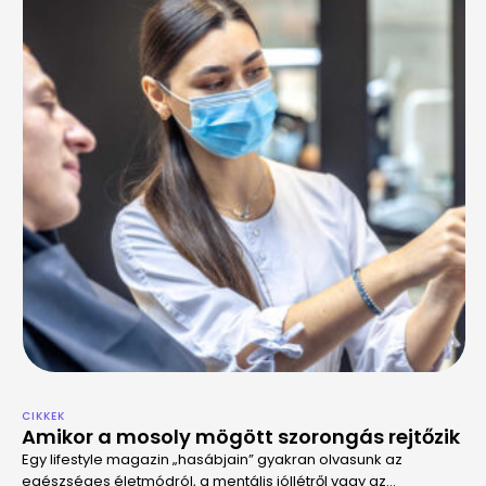
CIKKEK
Amikor a mosoly mögött szorongás rejtőzik
Egy lifestyle magazin „hasábjain” gyakran olvasunk az
egészséges életmódról, a mentális jóllétről vagy az