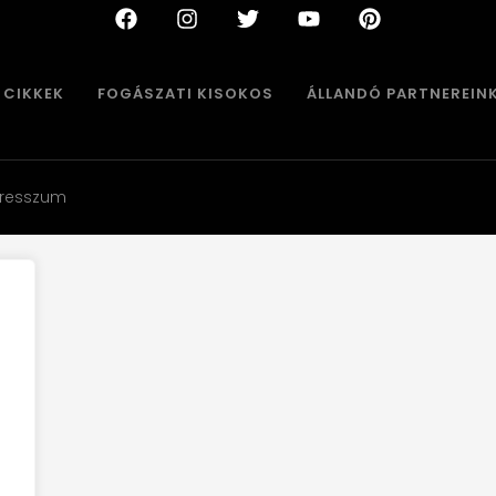
CIKKEK
FOGÁSZATI KISOKOS
ÁLLANDÓ PARTNEREIN
resszum