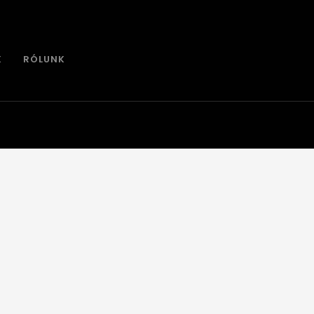
K
RÓLUNK