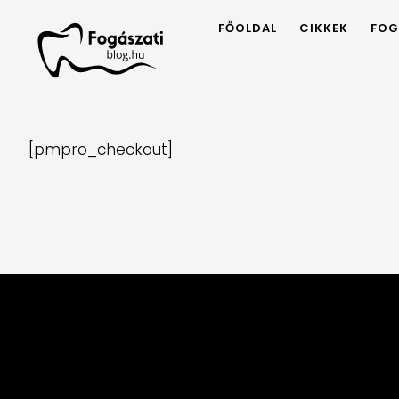
FŐOLDAL
CIKKEK
FOG
[pmpro_checkout]